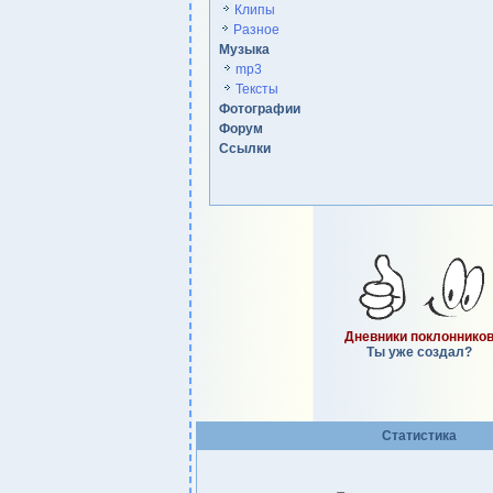
Клипы
Разное
Музыка
mp3
Тексты
Фотографии
Форум
Ссылки
Дневники поклоннико
Ты уже создал?
Статистика