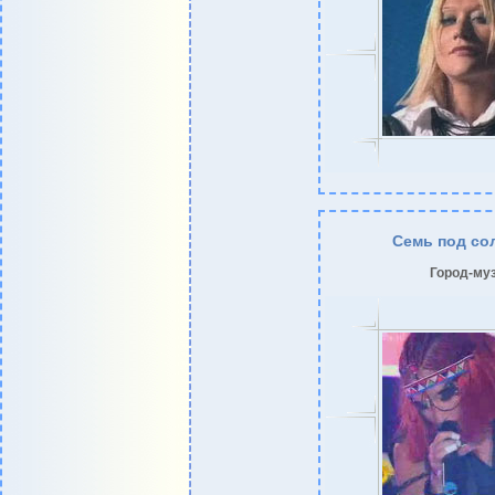
Семь под со
Город-му