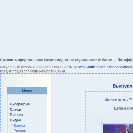
Сравнить предложения: кредит под залог недвижимости банки — Латифф
Актуальные условия и способы связи есть на
https://latiffinance.ru/service/kredi
кредит под залог недвижимости банки.
Выступл
Меню
Фестиваль "
Биография
Цепи и ко
Слухи
Пресса
Видео
Клипы
Разное