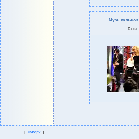
Музыкальная
Беги
[
наверх
]