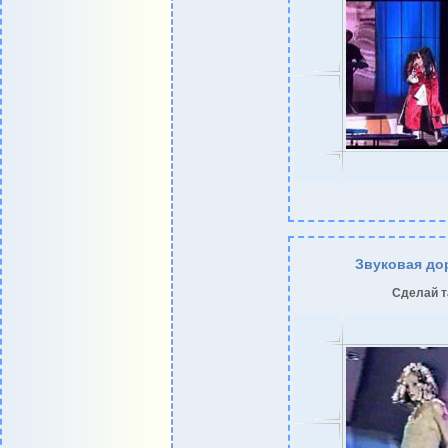
Звуковая до
Сделай т