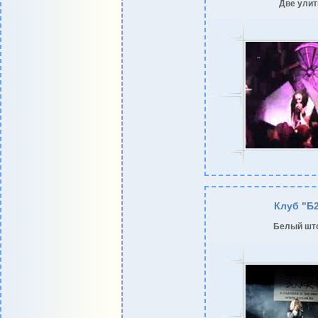
Две улит
Клуб "Б
Белый шт