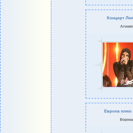
Концерт Лю
Агония
Европа плюс 
Ворона