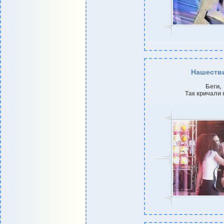
Нашеств
Беги,
Так кричали