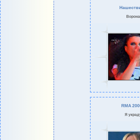
Нашеств
Ворона
RMA 200
Я украд