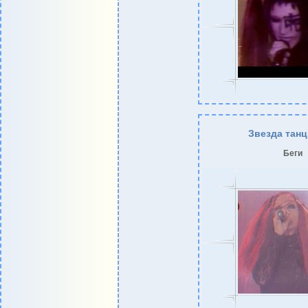
Звезда тан
Беги