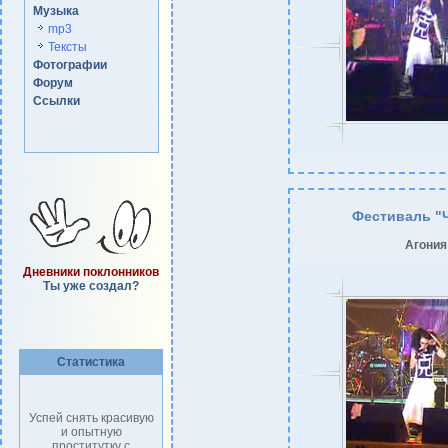
Музыка
mp3
Тексты
Фотографии
Форум
Ссылки
Фестиваль "
Агония
Дневники поклонников
Ты уже создал?
Статистика
Успей снять красивую
и опытную
проститутку с