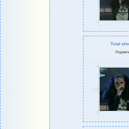
Total sh
Подвиг