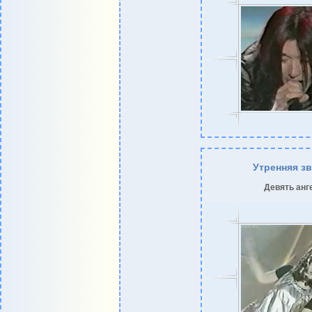
Утренняя з
Девять анг