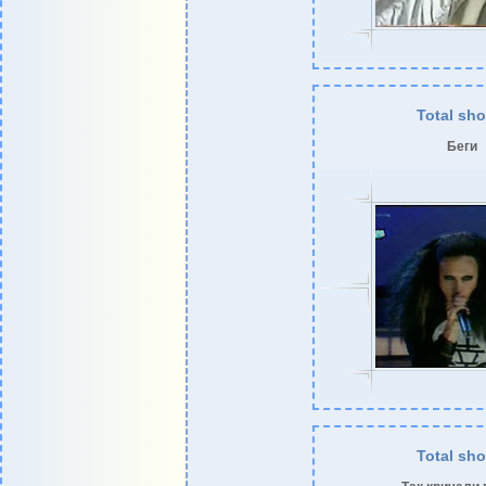
Total sh
Беги
Total sh