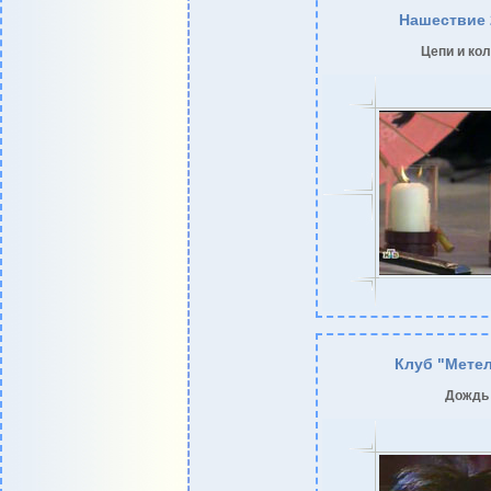
Нашествие 
Цепи и ко
Клуб "Мете
Дождь