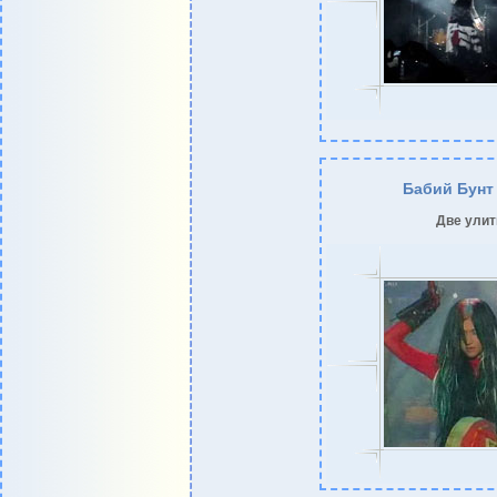
Бабий Бунт
Две улит