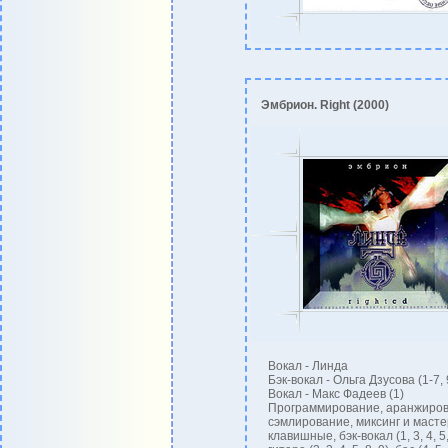
Эмбрион. Right (2000)
Вокал - Линда
Бэк-вокал - Ольга Дзусова (1-7, 
Вокал - Макс Фадеев (1)
Программирование, аранжиров
сэмлирование, миксинг и масте
клавишные, бэк-вокал (1, 3, 4, 5,