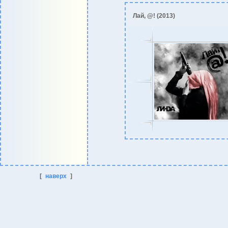
Лай, @! (2013)
[
наверх
]