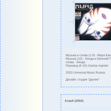
Музыка и слова (1-9) - Мара Ка
Музыка (10) - Линда и Евгений 
слова - Линда
Перевод (6-10) сharlse register
2003 Universal Music Russia
Дизайн: cтудия "другие"
АтакА (2004)