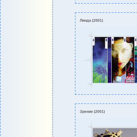
Линда (2001)
Зрение (2001)