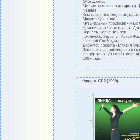
Олег Дронов
Музыка, слова и аранжировки -
Фадеев
Компьютерное сведение, мастер
Михаил Кувшинов
Музыкальный продюсер - Макс
Административная группа - Дм
Корнеев, Борис Чигирев
Техническая группа - Артем Фад
Николай Слободчиков.
Директор проекта - Михаил Ку
Запись была произведена во в
концертного тура в сентябре-о
1997 года.
Концерт. CD2 (1998)