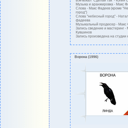
Бэк-вокал "Сделай так" - Юлия 
Музыка и аранжировка - Макс Ф
Слова - Макс Фадеев (кроме "Н
город")
Слова "небесный город" - Ната
фадеева
Музыкальный продюсер - Макс
Запись сведение и мастеринг -
Кувшинов
Запись произведена на студии 
Ворона (1996)