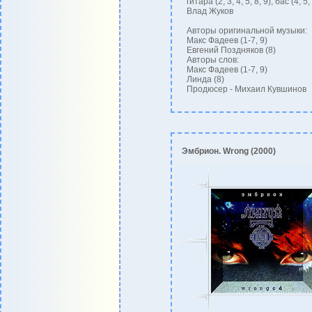
гитара (2, 3, 4, 5, 8, 9), бас (4, 5, 
Влад Жуков
Авторы оригинальной музыки:
Макс Фадеев (1-7, 9)
Евгений Поздняков (8)
Авторы слов:
Макс Фадеев (1-7, 9)
Линда (8)
Продюсер - Михаил Кувшинов
Эмбрион. Wrong (2000)