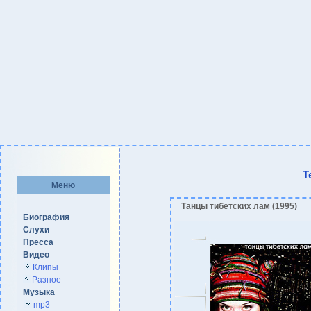
Т
Меню
Танцы тибетских лам (1995)
Биография
Слухи
Пресса
Видео
Клипы
Разное
Музыка
mp3