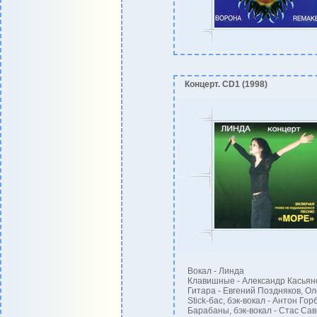
Концерт. CD1 (1998)
Вокал - Линда
Клавишные - Александр Касьян
Гитара - Евгений Поздняков, О
Stick-бас, бэк-вокал - Антон Гор
Барабаны, бэк-вокал - Стас Сав