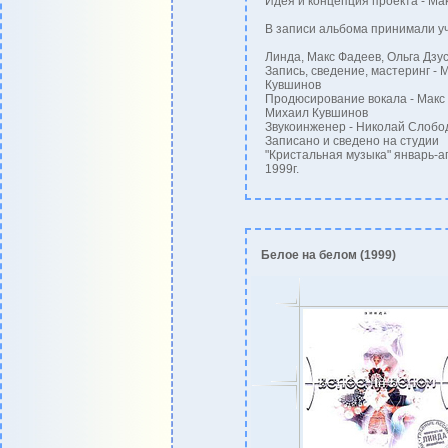
Идея и концепция проекта - Ма
В записи альбома принимали уч
Линда, Макс Фадеев, Ольга Дзу
Запись, сведение, мастеринг - 
Кувшинов
Продюсирование вокала - Макс
Михаил Кувшинов
Звукоинженер - Николай Слобод
Записано и сведено на студии
"Кристальная музыка" январь-а
1999г.
Белое на белом (1999)