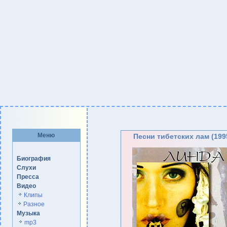
Меню
Песни тибетских лам (199
Биография
Слухи
Пресса
Видео
Клипы
Разное
Музыка
mp3