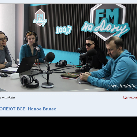
y molekula
Целиком.
ОЛЕЮТ ВСЕ. Новое Видео