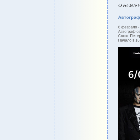
03 Feb 2016 b
Автограф-
6 февраля -
Автограф-с
Санкт-Петерб
Начало в 16