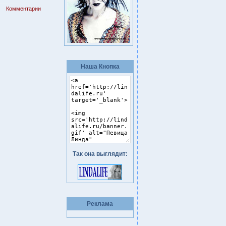
Комментарии
Наша Кнопка
Так она выглядит:
Реклама