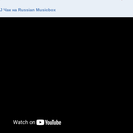
J Чак на Russian Musicbox